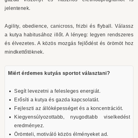
jelentenek.
Agility, obedience, canicross, frizbi és flyball. Válassz
a kutya habitusához illőt. A lényeg: legyen rendszeres
és élvezetes. A közös mozgás fejlődést és örömöt hoz
mindkettőtöknek.
Miért érdemes kutyás sportot választani?
Segít levezetni a felesleges energiát.
Erősíti a kutya és gazda kapcsolatát.
Fejleszti az állóképességet és a koncentrációt.
Kiegyensúlyozottabb, nyugodtabb viselkedést
eredményez.
Örömteli, motiváló közös élményeket ad.