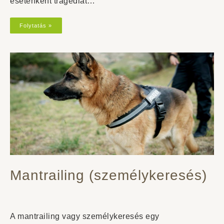
esetenként tragédiát…
Folytatás »
Mantrailing (személykeresés)
A mantrailing vagy személykeresés egy