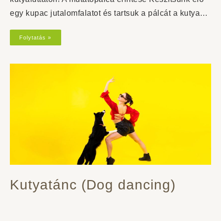
egy kupac jutalomfalatot és tartsuk a pálcát a kutya…
Folytatás »
Kutyatánc (Dog dancing)