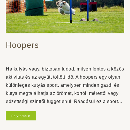
Hoopers
Ha kutyás vagy, biztosan tudod, milyen fontos a közös
aktivitás és az együtt töltött idő. A hoopers egy olyan
különleges kutyás sport, amelyben minden gazdi és
kutya megtalálhatja az örömét, kortól, mérettől vagy
edzettségi szinttől függetlenül. Ráadásul ez a sport…
Folytatás »