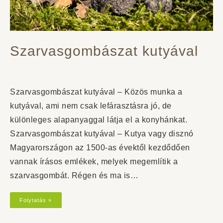
Szarvasgombászat kutyával
Szarvasgombászat kutyával – Közös munka a
kutyával, ami nem csak lefárasztásra jó, de
különleges alapanyaggal látja el a konyhánkat.
Szarvasgombászat kutyával – Kutya vagy disznó
Magyarországon az 1500-as évektől kezdődően
vannak írásos emlékek, melyek megemlítik a
szarvasgombát. Régen és ma is…
Folytatás »