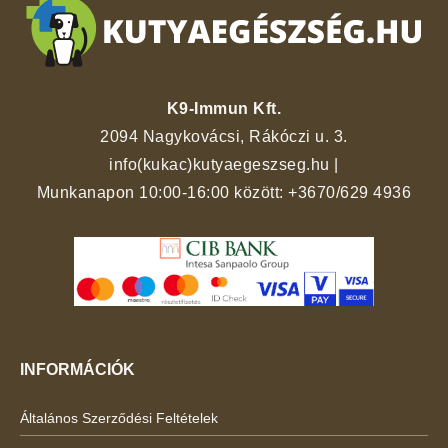
K9-Immun Kft.
2094 Nagykovácsi, Rákóczi u. 3.
info(kukac)kutyaegeszseg.hu
|
Munkanapon 10:00-16:00 között:
+3670/629 4936
INFORMÁCIÓK
Általános Szerződési Feltételek