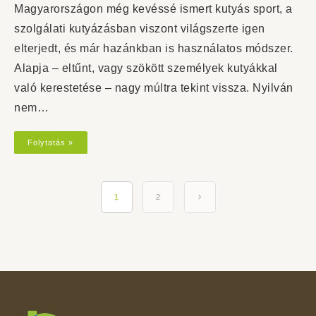
Magyarországon még kevéssé ismert kutyás sport, a
szolgálati kutyázásban viszont világszerte igen
elterjedt, és már hazánkban is használatos módszer.
Alapja – eltűnt, vagy szökött személyek kutyákkal
való kerestetése – nagy múltra tekint vissza. Nyilván
nem…
Folytatás »
1
2