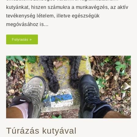
kutyánkat, hiszen számukra a munkavégzés, az aktív
tevékenység lételem, illetve egészségük
megóvásához is…
Folytatás »
Túrázás kutyával