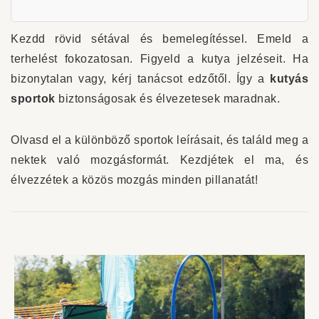
Kezdd rövid sétával és bemelegítéssel. Emeld a
terhelést fokozatosan. Figyeld a kutya jelzéseit. Ha
bizonytalan vagy, kérj tanácsot edzőtől. Így a
kutyás
sportok
biztonságosak és élvezetesek maradnak.
Olvasd el a különböző sportok leírásait, és találd meg a
nektek való mozgásformát. Kezdjétek el ma, és
élvezzétek a közös mozgás minden pillanatát!