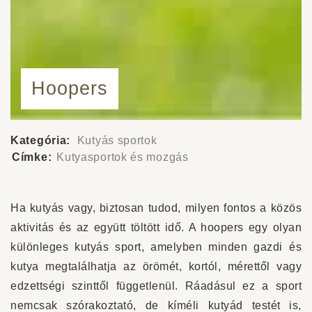
Hoopers
Kategória:
Kutyás sportok
Címke:
Kutyasportok és mozgás
Ha kutyás vagy, biztosan tudod, milyen fontos a közös
aktivitás és az együtt töltött idő. A hoopers egy olyan
különleges kutyás sport, amelyben minden gazdi és
kutya megtalálhatja az örömét, kortól, mérettől vagy
edzettségi szinttől függetlenül. Ráadásul ez a sport
nemcsak szórakoztató, de kíméli kutyád testét is,