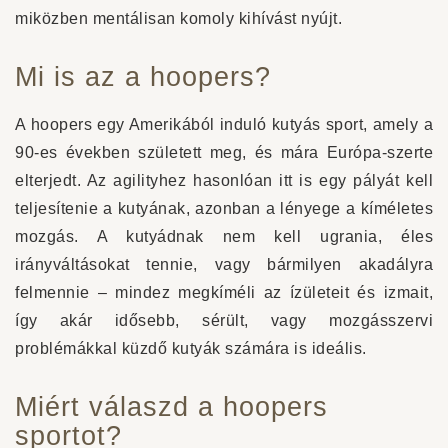
miközben mentálisan komoly kihívást nyújt.
Mi is az a hoopers?
A hoopers egy Amerikából induló kutyás sport, amely a
90-es években született meg, és mára Európa-szerte
elterjedt. Az agilityhez hasonlóan itt is egy pályát kell
teljesítenie a kutyának, azonban a lényege a kíméletes
mozgás. A kutyádnak nem kell ugrania, éles
irányváltásokat tennie, vagy bármilyen akadályra
felmennie – mindez megkíméli az ízületeit és izmait,
így akár idősebb, sérült, vagy mozgásszervi
problémákkal küzdő kutyák számára is ideális.
Miért válaszd a hoopers
sportot?