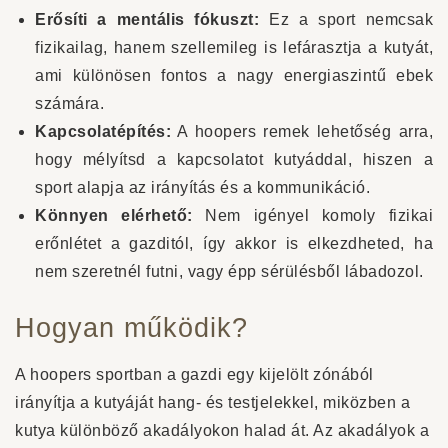
Erősíti a mentális fókuszt:
Ez a sport nemcsak
fizikailag, hanem szellemileg is lefárasztja a kutyát,
ami különösen fontos a nagy energiaszintű ebek
számára.
Kapcsolatépítés:
A hoopers remek lehetőség arra,
hogy mélyítsd a kapcsolatot kutyáddal, hiszen a
sport alapja az irányítás és a kommunikáció.
Könnyen elérhető:
Nem igényel komoly fizikai
erőnlétet a gazditól, így akkor is elkezdheted, ha
nem szeretnél futni, vagy épp sérülésből lábadozol.
Hogyan működik?
A hoopers sportban a gazdi egy kijelölt zónából
irányítja a kutyáját hang- és testjelekkel, miközben a
kutya különböző akadályokon halad át. Az akadályok a