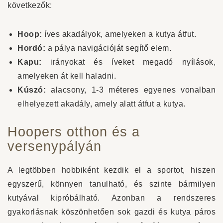
következők:
Hoop:
íves akadályok, amelyeken a kutya átfut.
Hordó:
a pálya navigációját segítő elem.
Kapu:
irányokat és íveket megadó nyílások,
amelyeken át kell haladni.
Kúszó:
alacsony, 1-3 méteres egyenes vonalban
elhelyezett akadály, amely alatt átfut a kutya.
Hoopers otthon és a
versenypályán
A legtöbben hobbiként kezdik el a sportot, hiszen
egyszerű, könnyen tanulható, és szinte bármilyen
kutyával kipróbálható. Azonban a rendszeres
gyakorlásnak köszönhetően sok gazdi és kutya páros