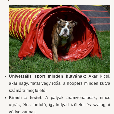
Univerzális sport minden kutyának:
Akár kicsi,
akár nagy, fiatal vagy idős, a hoopers minden kutya
számára megfelelő.
Kíméli a testet:
A pályák áramvonalasak, nincs
ugrás, éles forduló, így kutyád ízületei és szalagjai
védve vannak.