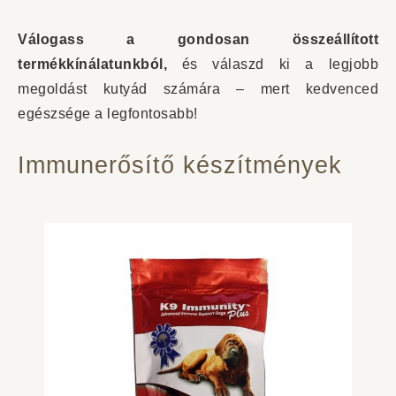
Válogass a gondosan összeállított
termékkínálatunkból,
és válaszd ki a legjobb
megoldást kutyád számára – mert kedvenced
egészsége a legfontosabb!
Immunerősítő készítmények