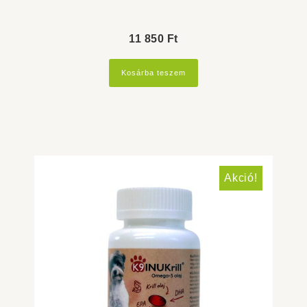
11 850
Ft
Kosárba teszem
Akció!