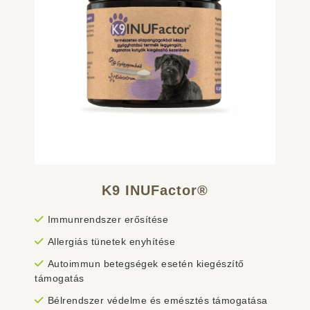
K9 INUFactor®
Immunrendszer erősítése
Allergiás tünetek enyhítése
Autoimmun betegségek esetén kiegészítő
támogatás
Bélrendszer védelme és emésztés támogatása