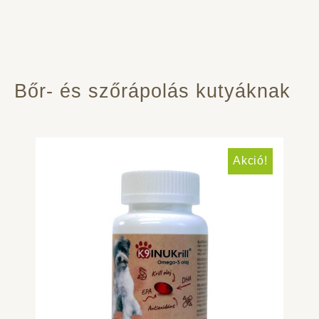
Bőr- és szőrápolás kutyáknak
Akció!