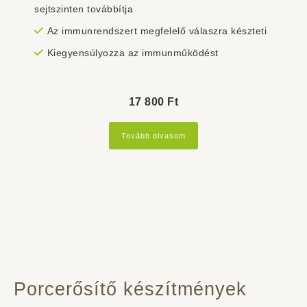
sejtszinten továbbítja
Az immunrendszert megfelelő válaszra készteti
Kiegyensúlyozza az immunműködést
17 800
Ft
Tovább olvasom
Porcerősítő készítmények