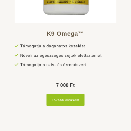
K9 Omega™
Támogatja a daganatos kezelést
Növeli az egészséges sejtek élettartamát
Támogatja a szív- és érrendszert
7 000
Ft
Tovább olvasom