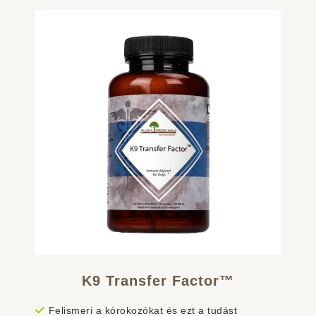
K9 Transfer Factor™
Felismeri a kórokozókat és ezt a tudást