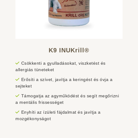
K9 INUKrill®
Csökkenti a gyulladásokat, viszketést és
allergiás tüneteket
Erősíti a szívet, javítja a keringést és óvja a
sejteket
Támogatja az agyműködést és segít megőrizni
a mentális frissességet
Enyhíti az ízületi fájdalmat és javítja a
mozgékonyságot