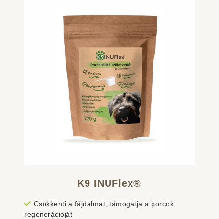
K9 INUFlex®
Csökkenti a fájdalmat, támogatja a porcok
regenerációját