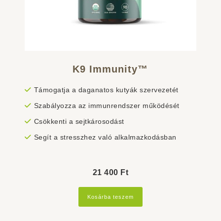
K9 Immunity™
Támogatja a daganatos kutyák szervezetét
Szabályozza az immunrendszer működését
Csökkenti a sejtkárosodást
Segít a stresszhez való alkalmazkodásban
21 400
Ft
Kosárba teszem