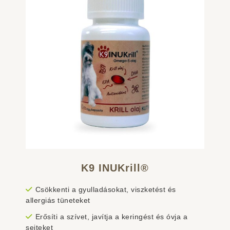
K9 INUKrill®
Csökkenti a gyulladásokat, viszketést és
allergiás tüneteket
Erősíti a szívet, javítja a keringést és óvja a
sejteket