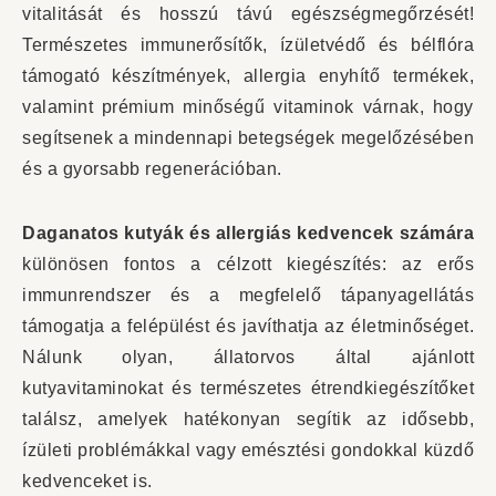
vitalitását és hosszú távú egészségmegőrzését!
Természetes immunerősítők, ízületvédő és bélflóra
támogató készítmények, allergia enyhítő termékek,
valamint prémium minőségű vitaminok várnak, hogy
segítsenek a mindennapi betegségek megelőzésében
és a gyorsabb regenerációban.
Daganatos kutyák és allergiás kedvencek számára
különösen fontos a célzott kiegészítés: az erős
immunrendszer és a megfelelő tápanyagellátás
támogatja a felépülést és javíthatja az életminőséget.
Nálunk olyan, állatorvos által ajánlott
kutyavitaminokat és természetes étrendkiegészítőket
találsz, amelyek hatékonyan segítik az idősebb,
ízületi problémákkal vagy emésztési gondokkal küzdő
kedvenceket is.