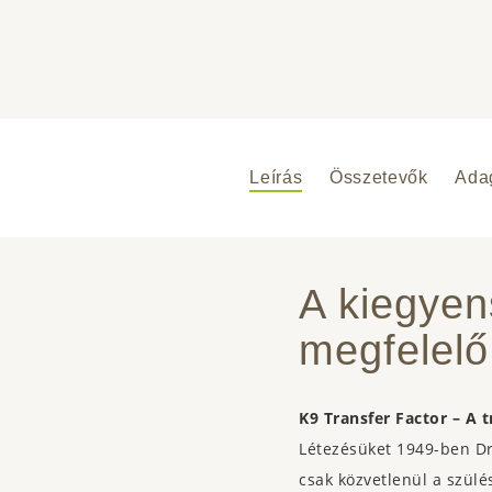
Leírás
Összetevők
Ada
A kiegyen
megfelelő
K9 Transfer Factor – A 
Létezésüket 1949-ben Dr
csak közvetlenül a szül