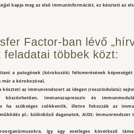
jjel kapja meg az első immuninformációt, ez készteti az el
sfer Factor-ban lévő „hírv
 feladatai többek közt:
bbítani a patogének (kórokozók) felismerésének képességét
na már a kórokozóval,
zra készteti az immunrendszert az idegen (rosszindulatú) sej
nak” köszönhetően, immunszupresszív és immunmodulá
is ha szükséges csökkentik, illetve fokozzák az imm
működés pl.: különböző daganatok, AIDS; immunrendszer tú
oorganizmusokra, így egy esetleges következő táma