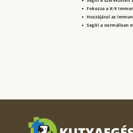
Segíti a szervezeten 
Fokozza a K-9 Immuni
Hozzájárul az immun
Segíti a normálisan