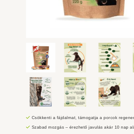
Csökkenti a fájdalmat, támogatja a porcok regener
Szabad mozgás – érezhető javulás akár 10 nap al