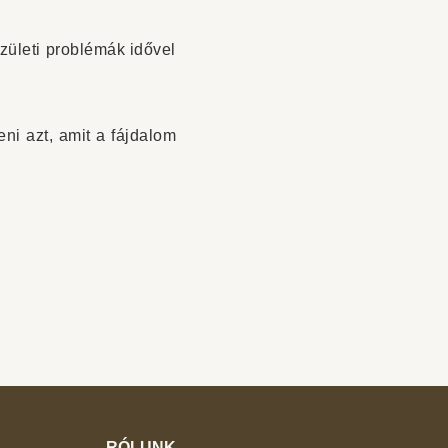
ízületi problémák idővel
ni azt, amit a fájdalom
RÓLUNK