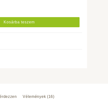
Kosárba teszem
érdezzen
Vélemények (16)