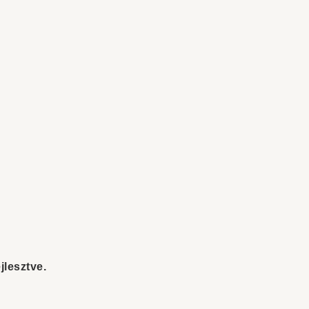
jlesztve.