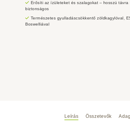
Erősíti az ízületeket és szalagokat – hosszú távra 
biztonságos
Természetes gyulladáscsökkentő zöldkagylóval, 
Boswelliával
Leírás
Összetevők
Adag