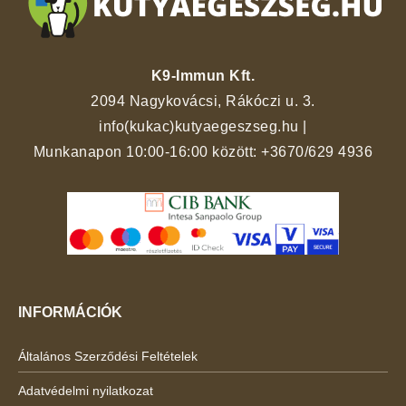
K9-Immun Kft.
2094 Nagykovácsi, Rákóczi u. 3.
info(kukac)kutyaegeszseg.hu
|
Munkanapon 10:00-16:00 között:
+3670/629 4936
INFORMÁCIÓK
Általános Szerződési Feltételek
Adatvédelmi nyilatkozat