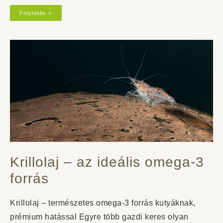
Folytatás »
Krillolaj – az ideális omega-3
forrás
Krillolaj – természetes omega-3 forrás kutyáknak,
prémium hatással Egyre több gazdi keres olyan