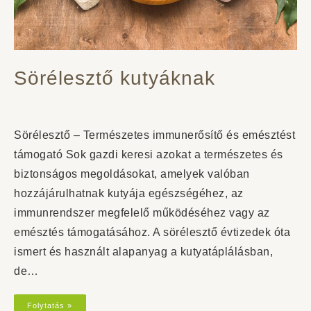
Sörélesztő kutyáknak
Sörélesztő – Természetes immunerősítő és emésztést
támogató Sok gazdi keresi azokat a természetes és
biztonságos megoldásokat, amelyek valóban
hozzájárulhatnak kutyája egészségéhez, az
immunrendszer megfelelő működéséhez vagy az
emésztés támogatásához. A sörélesztő évtizedek óta
ismert és használt alapanyag a kutyatáplálásban,
de…
Folytatás »