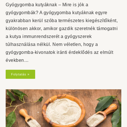
Gyógygomba kutyáknak – Mire is jók a
gyógygombák? A gyógygomba kutyáknak egyre
gyakrabban kerül szóba természetes kiegészítőként,
különösen akkor, amikor gazdik szeretnék támogatni
a kutya immunrendszerét a gyógyszerek
túlhasználása nélkül. Nem véletlen, hogy a
gyógygomba-kivonatok iránti érdeklődés az elmúlt
években…
Folytatás »