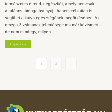
természetes étrend-kiegészítőt, amely nemcsak
általános támogatást nyújt, hanem célzottan is
segíthet a kutya egészségének megőrzésében. Az
omega-3 zsírsavak jelentősége ma már közismert –
de nem mindegy, milyen…
Folytatás »
1
2