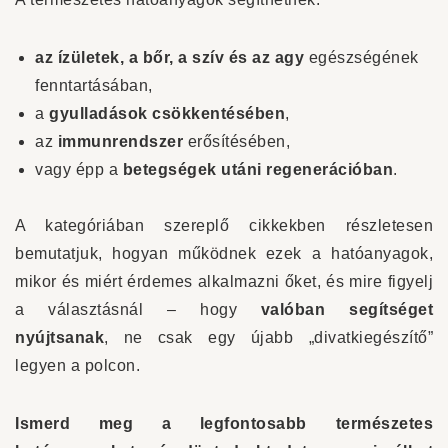
az ízületek, a bőr, a szív és az agy
egészségének
fenntartásában,
a
gyulladások csökkentésében
,
az
immunrendszer
erősítésében,
vagy épp a
betegségek utáni regenerációban
.
A kategóriában szereplő cikkekben részletesen
bemutatjuk, hogyan működnek ezek a hatóanyagok,
mikor és miért érdemes alkalmazni őket, és mire figyelj
a választásnál – hogy
valóban segítséget
nyújtsanak
, ne csak egy újabb „divatkiegészítő”
legyen a polcon.
Ismerd meg a legfontosabb természetes