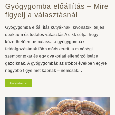
Gyógygomba előállítás – Mire
figyelj a választásnál
Gyógygomba előállítás kutyáknak: kivonatok, teljes
spektrum és tudatos választás A cikk célja, hogy
közérthetően bemutassa a gyógygombák
feldolgozásának főbb módszereit, a minőségi
szempontokat és egy gyakorlati ellenőrzőlistát a
gazdiknak. A gyógygombák az utóbbi években egyre
nagyobb figyelmet kapnak – nemcsak…
Folytatás »