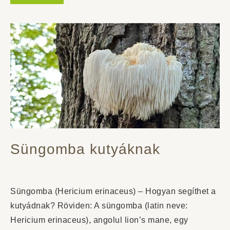
Süngomba kutyáknak
Süngomba (Hericium erinaceus) – Hogyan segíthet a
kutyádnak? Röviden: A süngomba (latin neve:
Hericium erinaceus), angolul lion’s mane, egy