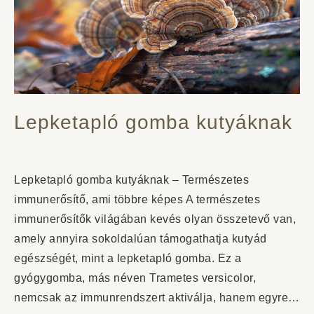
Lepketapló gomba kutyáknak
Lepketapló gomba kutyáknak – Természetes
immunerősítő, ami többre képes A természetes
immunerősítők világában kevés olyan összetevő van,
amely annyira sokoldalúan támogathatja kutyád
egészségét, mint a lepketapló gomba. Ez a
gyógygomba, más néven Trametes versicolor,
nemcsak az immunrendszert aktiválja, hanem egyre…