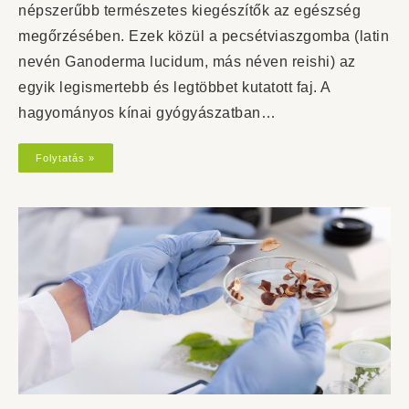
népszerűbb természetes kiegészítők az egészség
megőrzésében. Ezek közül a pecsétviaszgomba (latin
nevén Ganoderma lucidum, más néven reishi) az
egyik legismertebb és legtöbbet kutatott faj. A
hagyományos kínai gyógyászatban…
Folytatás »