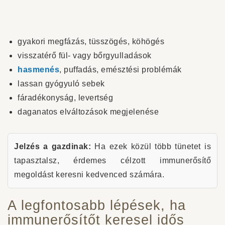
gyakori megfázás, tüsszögés, köhögés
visszatérő fül- vagy bőrgyulladások
hasmenés
, puffadás, emésztési problémák
lassan gyógyuló sebek
fáradékonyság, levertség
daganatos elváltozások megjelenése
Jelzés a gazdinak:
Ha ezek közül több tünetet is
tapasztalsz, érdemes célzott immunerősítő
megoldást keresni kedvenced számára.
A legfontosabb lépések, ha
immunerősítőt keresel idős