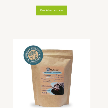
Kosárba teszem