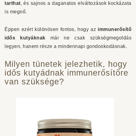
tarthat
, és sajnos a daganatos elváltozások kockázata
is megnő.
Éppen ezért különösen fontos, hogy az
immunerősítő
idős kutyáknak
már ne csak szükségmegoldás
legyen, hanem része a mindennapi gondoskodásnak.
Milyen tünetek jelezhetik, hogy
idős kutyádnak immunerősítőre
van szüksége?