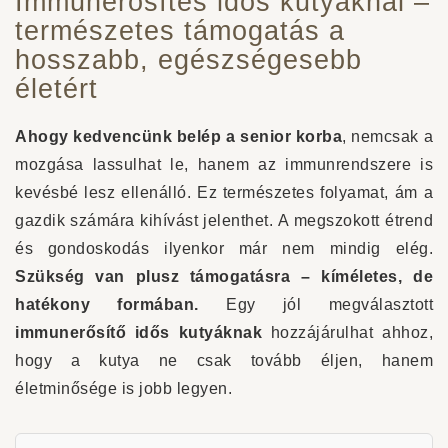
Immunerősítés idős kutyáknál –
természetes támogatás a
hosszabb, egészségesebb
életért
Ahogy kedvencünk belép a senior korba
, nemcsak a
mozgása lassulhat le, hanem az immunrendszere is
kevésbé lesz ellenálló. Ez természetes folyamat, ám a
gazdik számára kihívást jelenthet. A megszokott étrend
és gondoskodás ilyenkor már nem mindig elég.
Szükség van plusz támogatásra – kíméletes, de
hatékony formában.
Egy jól megválasztott
immunerősítő idős kutyáknak
hozzájárulhat ahhoz,
hogy a kutya ne csak tovább éljen, hanem
életminősége is jobb legyen.