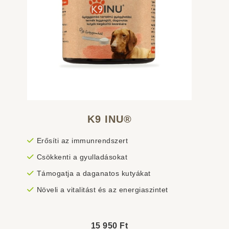
K9 INU®
Erősíti az immunrendszert
Csökkenti a gyulladásokat
Támogatja a daganatos kutyákat
Növeli a vitalitást és az energiaszintet
15 950
Ft