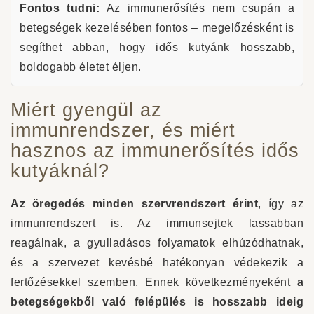
Fontos tudni:
Az immunerősítés nem csupán a
betegségek kezelésében fontos – megelőzésként is
segíthet abban, hogy idős kutyánk hosszabb,
boldogabb életet éljen.
Miért gyengül az
immunrendszer, és miért
hasznos az immunerősítés idős
kutyáknál?
Az öregedés minden szervrendszert érint
, így az
immunrendszert is. Az immunsejtek lassabban
reagálnak, a gyulladásos folyamatok elhúzódhatnak,
és a szervezet kevésbé hatékonyan védekezik a
fertőzésekkel szemben. Ennek következményeként
a
betegségekből való felépülés is hosszabb ideig