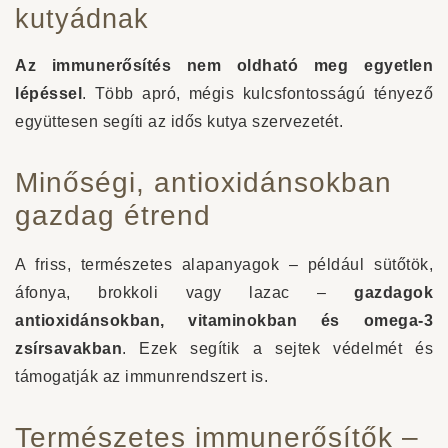
kutyádnak
Az immunerősítés nem oldható meg egyetlen
lépéssel
. Több apró, mégis kulcsfontosságú tényező
együttesen segíti az idős kutya szervezetét.
Minőségi, antioxidánsokban
gazdag étrend
A friss, természetes alapanyagok – például sütőtök,
áfonya, brokkoli vagy lazac –
gazdagok
antioxidánsokban, vitaminokban és omega-3
zsírsavakban
. Ezek segítik a sejtek védelmét és
támogatják az immunrendszert is.
Természetes immunerősítők –