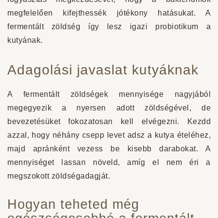
megfelelően kifejthessék jótékony hatásukat. A
fermentált zöldség így lesz igazi probiotikum a
kutyának.
Adagolási javaslat kutyáknak
A fermentált zöldségek mennyisége nagyjából
megegyezik a nyersen adott zöldségével, de
bevezetésüket fokozatosan kell elvégezni. Kezdd
azzal, hogy néhány csepp levet adsz a kutya ételéhez,
majd apránként vezess be kisebb darabokat. A
mennyiséget lassan növeld, amíg el nem éri a
megszokott zöldségadagját.
Hogyan teheted még