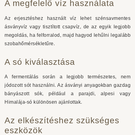
A megfelelő víz használata
Az erjesztéshez használt víz lehet szénsavmentes
ásványvíz vagy tisztított csapvíz, de az egyik legjobb
megoldás, ha felforralod, majd hagyod lehűlni legalább
szobahőmérsékletűre.
A só kiválasztása
A fermentálás során a legjobb természetes, nem
jódozott sót használni. Az ásványi anyagokban gazdag
bányászott sók, például a parajdi, alpesi vagy
Himalája-só különösen ajánlottak.
Az elkészítéshez szükséges
eszközök