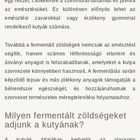
egy részét, csökkentve a szénhidrát-tartalmat és javítva
az emésztésüket. Ez különösen előnyös lehet az
emésztési zavarokkal vagy érzékeny gyomorral
rendelkező kutyák számára.
Továbbá a fermentált zöldségek nemcsak az emésztést
segítik, hanem számos létfontosságú vitamint és
ásványi anyagot is felszabadítanak, amelyeket a kutya
szervezete könnyebben hasznosít. A fermentálás során
képződő tejsav és más jótékony anyagok támogatják a
bélrendszer egészségét, és hozzájárulhatnak a
szervezet természetes méregtelenítési folyamataihoz.
Milyen fermentált zöldségeket
adjunk a kutyának?
A kutyák általában kedvelik az alacsony