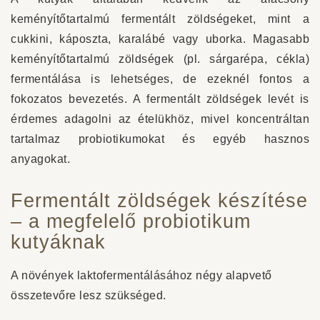
keményítőtartalmú fermentált zöldségeket, mint a
cukkini, káposzta, karalábé vagy uborka. Magasabb
keményítőtartalmú zöldségek (pl. sárgarépa, cékla)
fermentálása is lehetséges, de ezeknél fontos a
fokozatos bevezetés. A fermentált zöldségek levét is
érdemes adagolni az ételükhöz, mivel koncentráltan
tartalmaz probiotikumokat és egyéb hasznos
anyagokat.
Fermentált zöldségek készítése
– a megfelelő probiotikum
kutyáknak
A növények laktofermentálásához négy alapvető
összetevőre lesz szükséged.