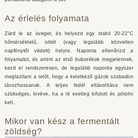
Az érlelés folyamata
Zárd le az üveget, és helyezd egy stabil 20-22°C
hőmérsékletű, sötét (vagy legalább közvetlen
napfénytől védett) helyre. Naponta ellenőrizd a
folyamatot, és amint az első buborékok megjelennek,
kezd el rendszeresen, de legalább naponta egyszer
meglazítani a tetőt, hogy a keletkező gázok szabadon
távozhassanak. A teljes fedél eltávolítása nem
szükséges, kivéve, ha a lé esetleg kifutott és pótolni
kell.
Mikor van kész a fermentált
zöldség?