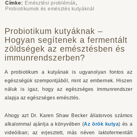
Címke:
Emésztési problémák
,
Probiotikumok és emésztés kutyáknál
Probiotikum kutyáknak –
Hogyan segítenek a fermentált
zöldségek az emésztésben és
immunrendszerben?
A probiotikum a kutyának is ugyanolyan fontos az
egészségük szempontjából, mint az embernek. Hiszen
náluk is igaz, hogy az egészséges immunrendszer
alapja az egészséges emésztés.
Ahogy azt Dr. Karen Shaw Becker állatorvos számos
alkalommal ajánlja a könyvében (
Az örök kutya
) és a
videóiban; az erjesztett, más néven laktofermentált