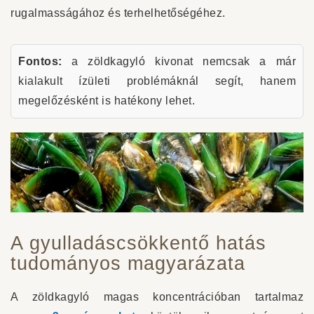
rugalmasságához és terhelhetőségéhez.
Fontos:
a zöldkagyló kivonat nemcsak a már
kialakult ízületi problémáknál segít, hanem
megelőzésként is hatékony lehet.
A gyulladáscsökkentő hatás
tudományos magyarázata
A zöldkagyló magas koncentrációban tartalmaz