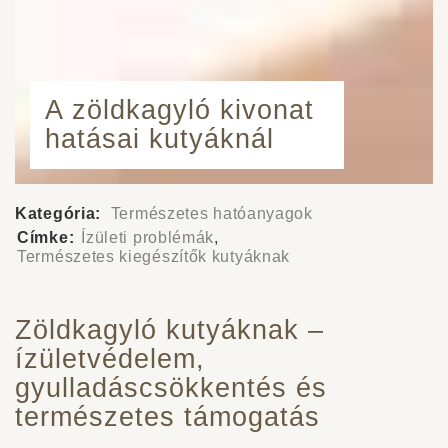
A zöldkagyló kivonat
hatásai kutyáknál
Kategória:
Természetes hatóanyagok
Címke:
Ízületi problémák
,
Természetes kiegészítők kutyáknak
Zöldkagyló kutyáknak –
ízületvédelem,
gyulladáscsökkentés és
természetes támogatás