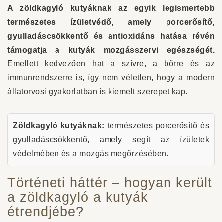
A zöldkagyló kutyáknak az egyik legismertebb
természetes ízületvédő, amely porcerősítő,
gyulladáscsökkentő és antioxidáns hatása révén
támogatja a kutyák mozgásszervi egészségét.
Emellett kedvezően hat a szívre, a bőrre és az
immunrendszerre is, így nem véletlen, hogy a modern
állatorvosi gyakorlatban is kiemelt szerepet kap.
Zöldkagyló kutyáknak:
természetes porcerősítő és
gyulladáscsökkentő, amely segít az ízületek
védelmében és a mozgás megőrzésében.
Történeti háttér – hogyan került
a zöldkagyló a kutyák
étrendjébe?