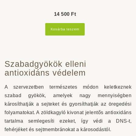
14 500
Ft
Kosárba teszem
Szabadgyökök elleni
antioxidáns védelem
A szervezetben természetes módon keletkeznek
szabad gyökök, amelyek nagy mennyiségben
károsíthatják a sejteket és gyorsíthatják az öregedési
folyamatokat. A zöldkagyló kivonat jelentős antioxidáns
tartalma semlegesíti ezeket, így védi a DNS-t,
fehérjéket és sejtmembránokat a károsodástól.