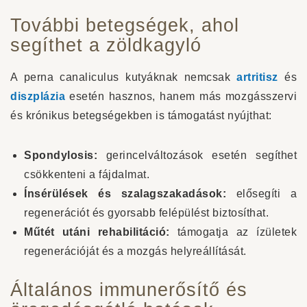
További betegségek, ahol
segíthet a zöldkagyló
A perna canaliculus kutyáknak nemcsak
artritisz
és
diszplázia
esetén hasznos, hanem más mozgásszervi
és krónikus betegségekben is támogatást nyújthat:
Spondylosis:
gerincelváltozások esetén segíthet
csökkenteni a fájdalmat.
Ínsérülések és szalagszakadások:
elősegíti a
regenerációt és gyorsabb felépülést biztosíthat.
Műtét utáni rehabilitáció:
támogatja az ízületek
regenerációját és a mozgás helyreállítását.
Általános immunerősítő és