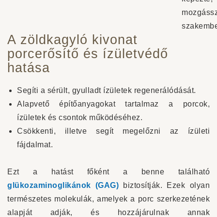
mozgássz
szakembe
A zöldkagyló kivonat
porcerősítő és ízületvédő
hatása
Segíti a sérült, gyulladt ízületek regenerálódását.
Alapvető építőanyagokat tartalmaz a porcok,
ízületek és csontok működéséhez.
Csökkenti, illetve segít megelőzni az ízületi
fájdalmat.
Ezt a hatást főként a benne található
glükozaminoglikánok (GAG)
biztosítják. Ezek olyan
természetes molekulák, amelyek a porc szerkezetének
alapját adják, és hozzájárulnak annak