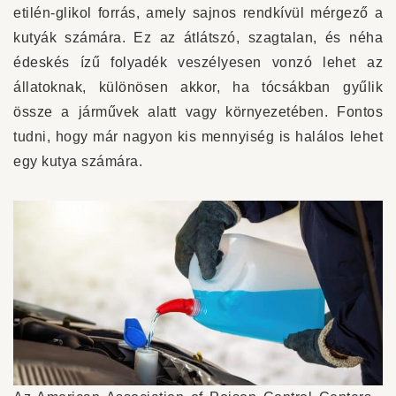
etilén-glikol forrás, amely sajnos rendkívül mérgező a
kutyák számára. Ez az átlátszó, szagtalan, és néha
édeskés ízű folyadék veszélyesen vonzó lehet az
állatoknak, különösen akkor, ha tócsákban gyűlik
össze a járművek alatt vagy környezetében. Fontos
tudni, hogy már nagyon kis mennyiség is halálos lehet
egy kutya számára.