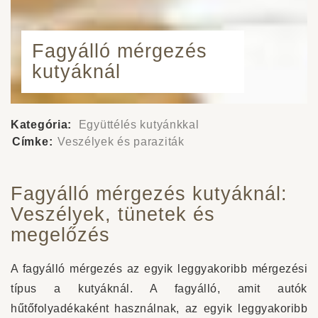
Fagyálló mérgezés
kutyáknál
Kategória:
Együttélés kutyánkkal
Címke:
Veszélyek és paraziták
Fagyálló mérgezés kutyáknál:
Veszélyek, tünetek és
megelőzés
A fagyálló mérgezés az egyik leggyakoribb mérgezési
típus a kutyáknál. A fagyálló, amit autók
hűtőfolyadékaként használnak, az egyik leggyakoribb