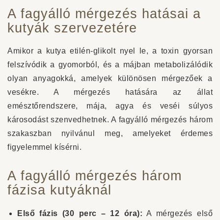
A fagyálló mérgezés hatásai a
kutyák szervezetére
Amikor a kutya etilén-glikolt nyel le, a toxin gyorsan
felszívódik a gyomorból, és a májban metabolizálódik
olyan anyagokká, amelyek különösen mérgezőek a
vesékre. A mérgezés hatására az állat
emésztőrendszere, mája, agya és veséi súlyos
károsodást szenvedhetnek. A fagyálló mérgezés három
szakaszban nyilvánul meg, amelyeket érdemes
figyelemmel kísérni.
A fagyálló mérgezés három
fázisa kutyáknál
Első fázis (30 perc – 12 óra):
A mérgezés első