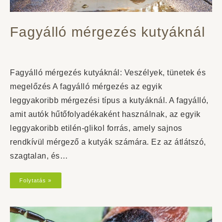
Fagyálló mérgezés kutyáknál
Fagyálló mérgezés kutyáknál: Veszélyek, tünetek és
megelőzés A fagyálló mérgezés az egyik
leggyakoribb mérgezési típus a kutyáknál. A fagyálló,
amit autók hűtőfolyadékaként használnak, az egyik
leggyakoribb etilén-glikol forrás, amely sajnos
rendkívül mérgező a kutyák számára. Ez az átlátszó,
szagtalan, és…
Folytatás »