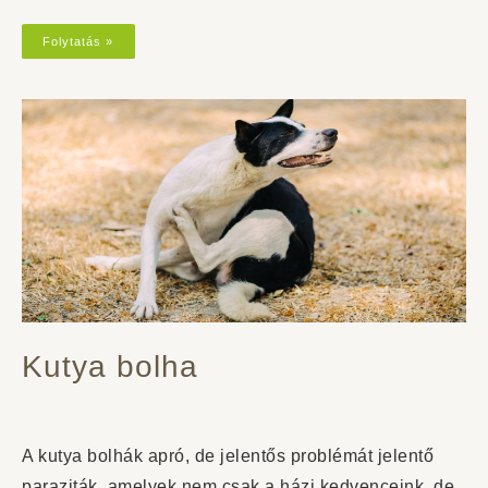
Folytatás »
Kutya bolha
A kutya bolhák apró, de jelentős problémát jelentő
paraziták, amelyek nem csak a házi kedvenceink, de