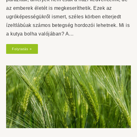
az emberek életét is megkeseríthetik. Ezek az
ugróképességükről ismert, széles körben elterjedt
ízeltlábúak számos betegség hordozói lehetnek. Mi is
a kutya bolha valójában? A…
Folytatás »