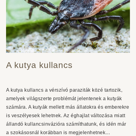
A kutya kullancs
A kutya kullancs a vérszívó paraziták közé tartozik,
amelyek világszerte problémát jelentenek a kutyák
számára. A kutyák mellett más állatokra és emberekre
is veszélyesek lehetnek. Az éghajlat változása miatt
állandó kullancsinvázióra számíthatunk, és idén már
a szokásosnál korábban is megjelenhetnek…