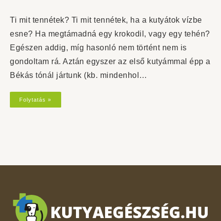
Ti mit tennétek? Ti mit tennétek, ha a kutyátok vízbe
esne? Ha megtámadná egy krokodil, vagy egy tehén?
Egészen addig, míg hasonló nem történt nem is
gondoltam rá. Aztán egyszer az első kutyámmal épp a
Békás tónál jártunk (kb. mindenhol…
Folytatás »