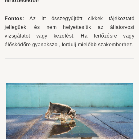
fertőzésektől!
Fontos:
Az itt összegyűjtött cikkek tájékoztató
jellegűek, és nem helyettesítik az állatorvosi
vizsgálatot vagy kezelést. Ha fertőzésre vagy
élősködőre gyanakszol, fordulj mielőbb szakemberhez.