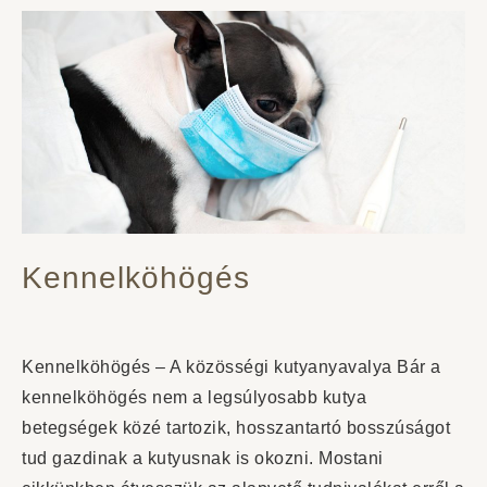
Kennelköhögés
Kennelköhögés – A közösségi kutyanyavalya Bár a
kennelköhögés nem a legsúlyosabb kutya
betegségek közé tartozik, hosszantartó bosszúságot
tud gazdinak a kutyusnak is okozni. Mostani