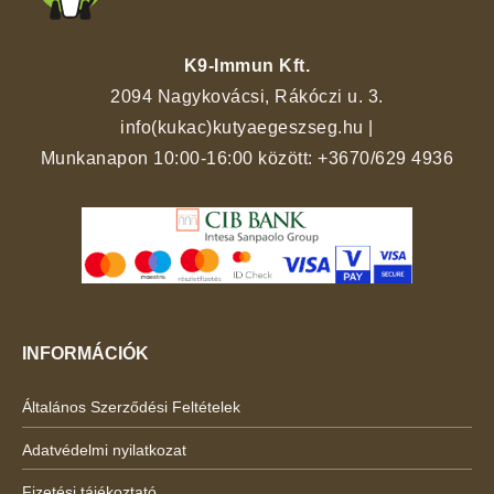
K9-Immun Kft.
2094 Nagykovácsi, Rákóczi u. 3.
info(kukac)kutyaegeszseg.hu
|
Munkanapon 10:00-16:00 között:
+3670/629 4936
INFORMÁCIÓK
Általános Szerződési Feltételek
Adatvédelmi nyilatkozat
Fizetési tájékoztató