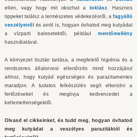
ellen, vagy hogy mit okozhat a
toklász
. Hasznos
tippeket találsz a természetes védekezésről, a
fagyálló
veszélyeiről
és arról is, hogyan óvhatod meg kutyádat
a vízparti balesetektől, például
mentőmellény
használatával.
A környezet tisztán tartása, a megfelelő higiénia és a
rendszeres állatorvosi ellenőrzés mind hozzájárul
ahhoz, hogy kutyád egészséges és parazitamentes
maradjon. A tudatos felkészülés segít elkerülni a
fertőzéseket és megóvja kedvencedet a
kellemetlenségektől.
Olvasd el cikkeinket, és tudd meg, hogyan óvhatod
meg kutyádat a veszélyes parazitáktól és