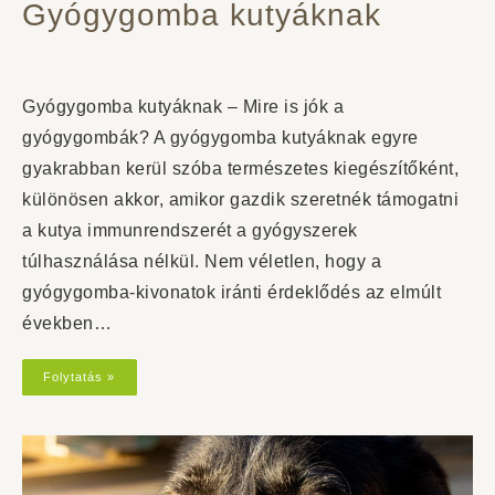
Gyógygomba kutyáknak
Gyógygomba kutyáknak – Mire is jók a
gyógygombák? A gyógygomba kutyáknak egyre
gyakrabban kerül szóba természetes kiegészítőként,
különösen akkor, amikor gazdik szeretnék támogatni
a kutya immunrendszerét a gyógyszerek
túlhasználása nélkül. Nem véletlen, hogy a
gyógygomba-kivonatok iránti érdeklődés az elmúlt
években…
Folytatás »