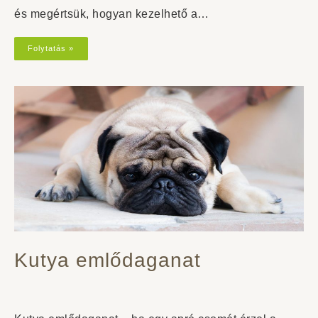
és megértsük, hogyan kezelhető a…
Folytatás »
Kutya emlődaganat