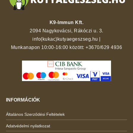
K9-Immun Kft.
2094 Nagykovácsi, Rákóczi u. 3.
info(kukac)kutyaegeszseg.hu
|
Munkanapon 10:00-16:00 között:
+3670/629 4936
INFORMÁCIÓK
Általános Szerződési Feltételek
Adatvédelmi nyilatkozat