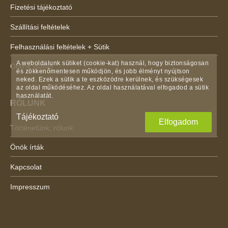
Fizetési tájékoztató
Szállítási feltételek
Felhasználási feltételek + Sütik
A weboldalunk sütiket (cookie-kat) használ, hogy biztonságosan
Online elállás
és zökkenőmentesen működjön, és jobb élményt nyújtson
neked. Ezek a sütik a te eszközödre kerülnek, és szükségesek
az oldal működéséhez. Az oldal használatával elfogadod a sütik
használatát.
RÓLUNK
Tájékoztató
Elfogadom
Történetünk, rólunk
Önök írták
Kapcsolat
Impresszum