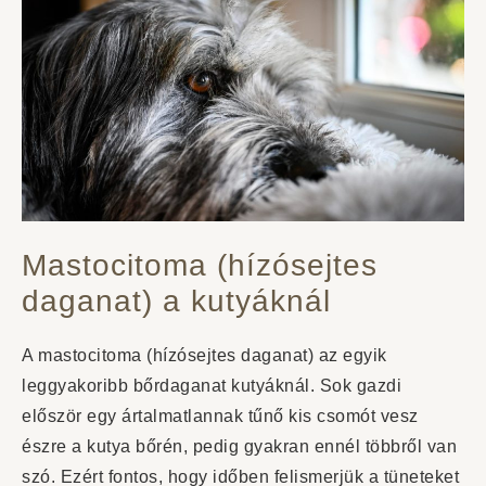
Mastocitoma (hízósejtes
daganat) a kutyáknál
A mastocitoma (hízósejtes daganat) az egyik
leggyakoribb bőrdaganat kutyáknál. Sok gazdi
először egy ártalmatlannak tűnő kis csomót vesz
észre a kutya bőrén, pedig gyakran ennél többről van
szó. Ezért fontos, hogy időben felismerjük a tüneteket