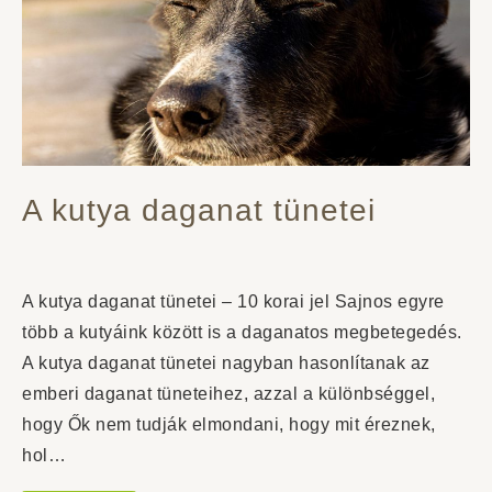
A kutya daganat tünetei
A kutya daganat tünetei – 10 korai jel Sajnos egyre
több a kutyáink között is a daganatos megbetegedés.
A kutya daganat tünetei nagyban hasonlítanak az
emberi daganat tüneteihez, azzal a különbséggel,
hogy Ők nem tudják elmondani, hogy mit éreznek,
hol…