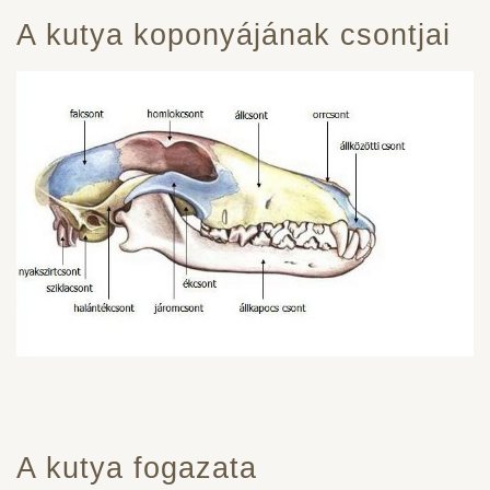
A kutya koponyájának csontjai
A kutya fogazata