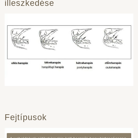
illeszkedése
Fejtípusok