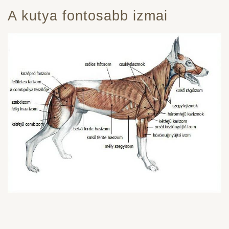
A kutya fontosabb izmai