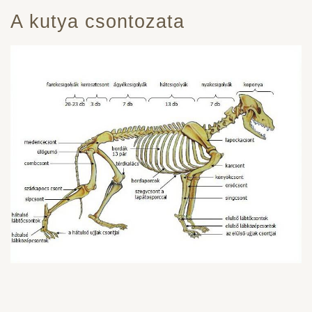
A kutya csontozata