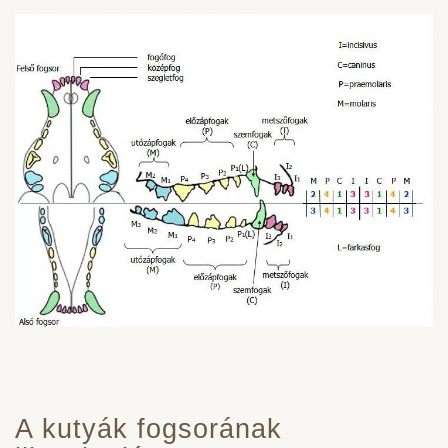
A kutyák fogsorának