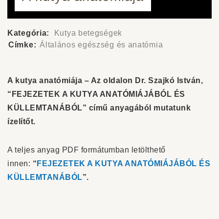
Kategória:
Kutya betegségek
Címke:
Általános egészség és anatómia
A kutya anatómiája – Az oldalon Dr. Szajkó István,
“FEJEZETEK A KUTYA ANATÓMIÁJÁBÓL ÉS
KÜLLEMTANÁBÓL” című anyagából mutatunk
ízelítőt.
A teljes anyag PDF formátumban letölthető
innen:
“
FEJEZETEK A KUTYA ANATÓMIÁJÁBÓL ÉS
KÜLLEMTANÁBÓL
”.