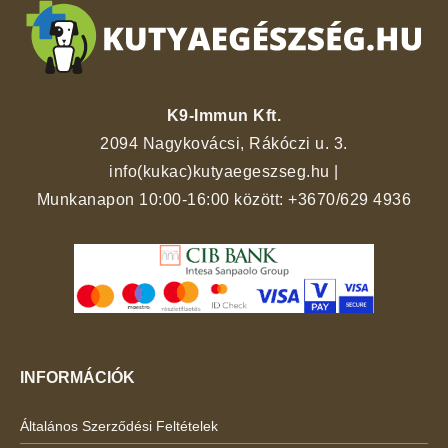
K9-Immun Kft.
2094 Nagykovácsi, Rákóczi u. 3.
info(kukac)kutyaegeszseg.hu
|
Munkanapon 10:00-16:00 között:
+3670/629 4936
INFORMÁCIÓK
Általános Szerződési Feltételek