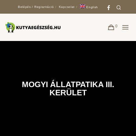
Faceboo
Search
Belépés / Regisztráció
Kapcsolat
English
0
MOGYI ÁLLATPATIKA III.
KERÜLET