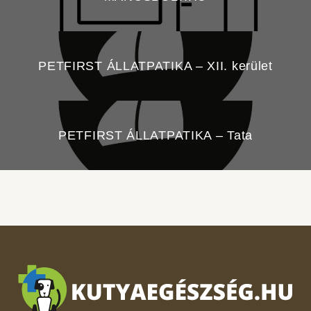
PETFIRST ÁLLATPATIKA – XII. kerület
PETFIRST ÁLLATPATIKA – Tata