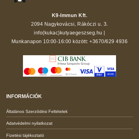
K9-Immun Kft.
2094 Nagykovácsi, Rákóczi u. 3.
info(kukac)kutyaegeszseg.hu
|
Munkanapon 10:00-16:00 között:
+3670/629 4936
INFORMÁCIÓK
Általános Szerződési Feltételek
Adatvédelmi nyilatkozat
Fizetési tájékoztató