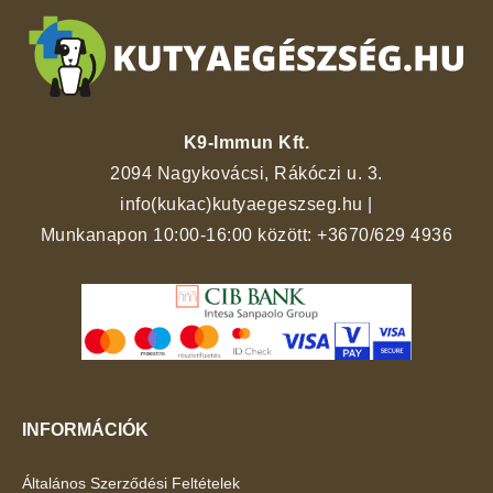
K9-Immun Kft.
2094 Nagykovácsi, Rákóczi u. 3.
info(kukac)kutyaegeszseg.hu
|
Munkanapon 10:00-16:00 között:
+3670/629 4936
INFORMÁCIÓK
Általános Szerződési Feltételek