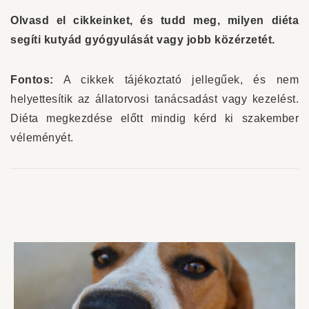
Olvasd el cikkeinket, és tudd meg, milyen diéta
segíti kutyád gyógyulását vagy jobb közérzetét.
Fontos:
A cikkek tájékoztató jellegűek, és nem
helyettesítik az állatorvosi tanácsadást vagy kezelést.
Diéta megkezdése előtt mindig kérd ki szakember
véleményét.