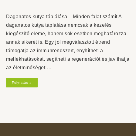
Daganatos kutya táplálása – Minden falat számít A
daganatos kutya táplálása nemcsak a kezelés
kiegészítő eleme, hanem sok esetben meghatározza
annak sikerét is. Egy jól megválasztott étrend
támogatja az immunrendszert, enyhítheti a
mellékhatásokat, segítheti a regenerációt és javíthatja
az életminőséget.…
Folytatás »